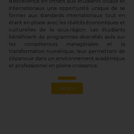
d’excellence en offrant aux étudiants locaux et
internationaux une opportunité unique de se
former aux standards internationaux tout en
étant en phase avec les réalités économiques et
culturelles de la sous-région. Les étudiants
bénéficient de programmes diversifiés axés sur
les compétences managériales et la
transformation numérique, leur permettant de
s’épanouir dans un environnement académique
et professionnel en pleine croissance.
Lire plus