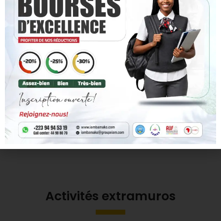
Développez pleinement votre potentiel et saisissez chaque
opportunité pour atteindre l’excellence et concrétiser vos
ambitions.
Accéder au site E-Learning
Activités extramuros