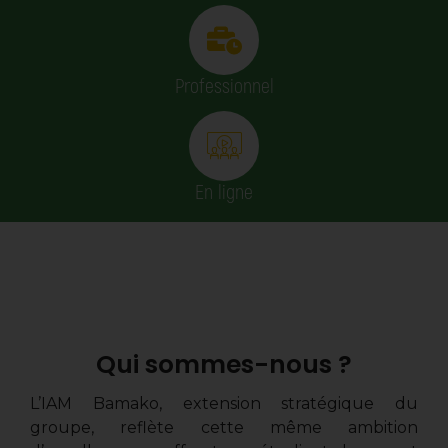
Professionnel
En ligne
Qui sommes-nous ?
L’IAM Bamako
,
extension stratégique du
groupe, reflète cette même ambition